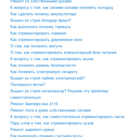
Ремонт cs собственными руками
К вопросу о том, как своими силами починить колодец
Как сделать починку аккумулятора
Вышел из строя блендер браун?
Как выполнить починку термоса
Как отремонтировать ламинат
Как отремонтировать деревянное окно
О том, как починить жигули
О том, как отремонтировать компьютерный блок питания
К вопросу о том, как отремонтировать велик
Как починить ремень безопасности
Как починить электронную сигарету
Вышел из строя чайник электрический?
Поломался бетон?
Вышел из строя катализатор? Решаем эту проблему
самостоятельно
Ремонт бампера ваз 2110
Ремонт пола в доме собственными силами
К вопросу о том, как самостоятельно отремонтировать насос
Пару слов о том, как отремонтировать кузов
Ремонт шарового крана
Как выполнить починку счетчика воды