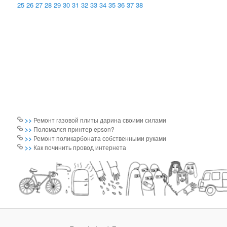
25
26
27
28
29
30
31
32
33
34
35
36
37
38
>>
Ремонт газовой плиты дарина своими силами
>>
Поломался принтер epson?
>>
Ремонт поликарбоната собственными руками
>>
Как починить провод интернета