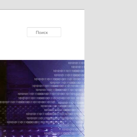
Поисκ