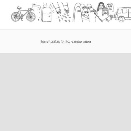
Torrentzal.ru © Полезные идеи