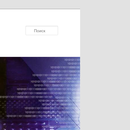
Поисκ