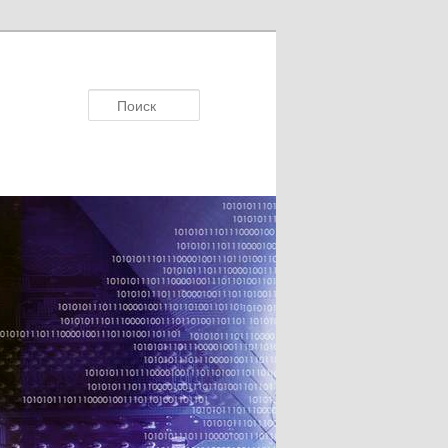
Поисκ