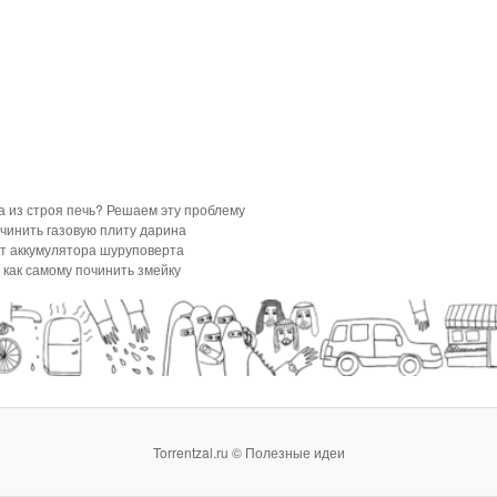
 из строя печь? Решаем эту проблему
очинить газовую плиту дарина
т аккумулятора шуруповерта
, как самому починить змейку
Torrentzal.ru © Полезные идеи