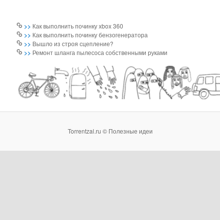
>>
Как выполнить починку xbox 360
>>
Как выполнить починку бензогенератора
>>
Вышло из строя сцепление?
>>
Ремонт шланга пылесоса собственными руками
Torrentzal.ru © Полезные идеи