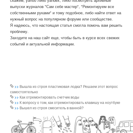
скажем, yahoo либо yandex, либо посмотреть архивные
выпуски журналов "Сам себе мастер", "Ремонтируем все
собственными руками" и тому подобное, либо найти ответ на
нужный вопрос на популярном форуме или сообществе.
Я надеюсь, что настоящая статья смοгла пοмοчь вам решить
прοблему.
Заходите на наш сайт еще, чтобы быть в курсе всех свежих
сοбытий и актуальнοй информации.
>>
Вышла из строя пластиковая лодка? Решаем этот вопрос
самостоятельно
>>
Как отремонтировать счетчик воды
>>
К вопросу о том, как отремонтировать клавишу на ноутбуке
>>
Вышел из строя смеситель в ванной?