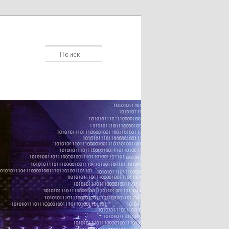
Поисκ