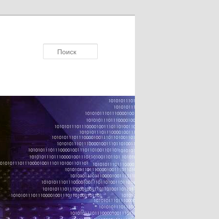
Поисκ