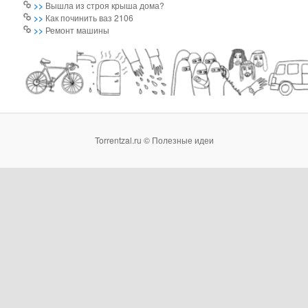
>>
Вышла из строя крыша дома?
>>
Как починить ваз 2106
>>
Ремонт машины
Torrentzal.ru © Полезные идеи