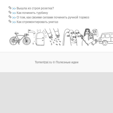
>>
Вышла из строя розетка?
>>
Как починить турбину
>>
О том, как своими силами починить ручной тормоз
>>
Как отремонтировать унитаз
Torrentzal.ru © Полезные идеи