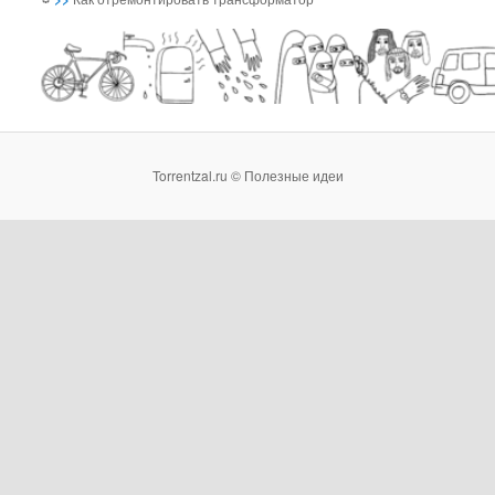
Torrentzal.ru © Полезные идеи