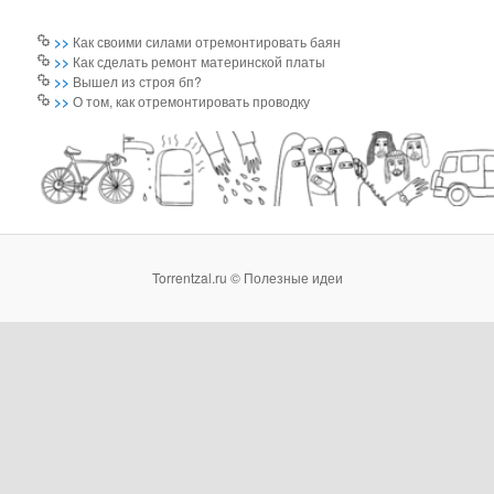
>>
Как своими силами отремонтировать баян
>>
Как сделать ремонт материнской платы
>>
Вышел из строя бп?
>>
О том, как отремонтировать проводку
Torrentzal.ru © Полезные идеи