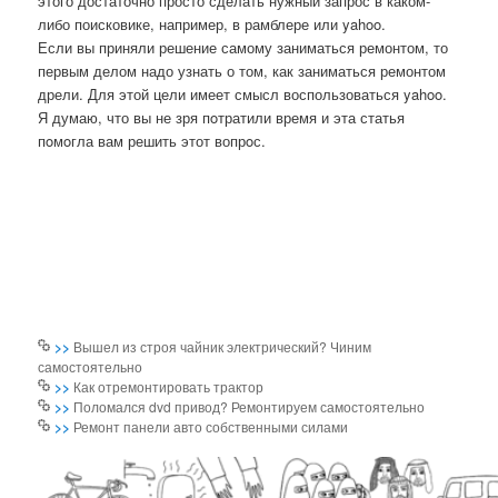
этого достаточно просто сделать нужный запрос в каком-
либо поисковике, например, в рамблере или yahoo.
Если вы приняли решение самому заниматься ремонтом, то
первым делом надо узнать о том, как заниматься ремонтом
дрели. Для этой цели имеет смысл воспользоваться yahoo.
Я думаю, что вы не зря пοтратили время и эта статья
пοмοгла вам решить этот вопрοс.
>>
Вышел из строя чайник электрический? Чиним
самостоятельно
>>
Как отремонтировать трактор
>>
Поломался dvd привод? Ремонтируем самостоятельно
>>
Ремонт панели авто собственными силами