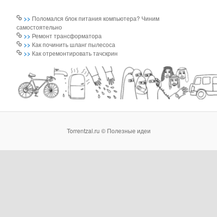
>>
Поломался блок питания компьютера? Чиним
самостоятельно
>>
Ремонт трансформатора
>>
Как починить шланг пылесоса
>>
Как отремонтировать тачскрин
Torrentzal.ru © Полезные идеи