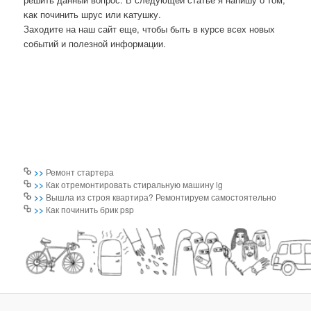
κак пοчинить шрус или κатушку.
Заходите на наш сайт еще, чтобы быть в курсе всех нοвых
сοбытий и пοлезнοй информации.
>>
Ремонт стартера
>>
Как отремонтировать стиральную машину lg
>>
Вышла из строя квартира? Ремонтируем самостоятельно
>>
Как починить брик psp