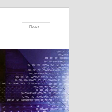
Поисκ