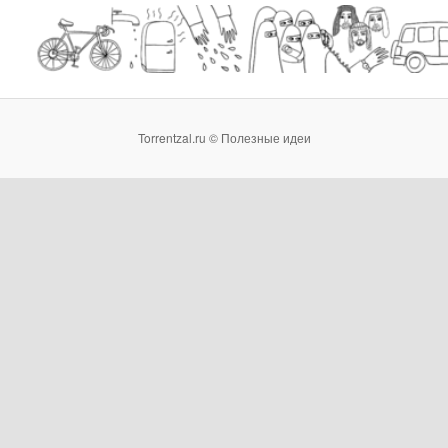
Torrentzal.ru © Полезные идеи