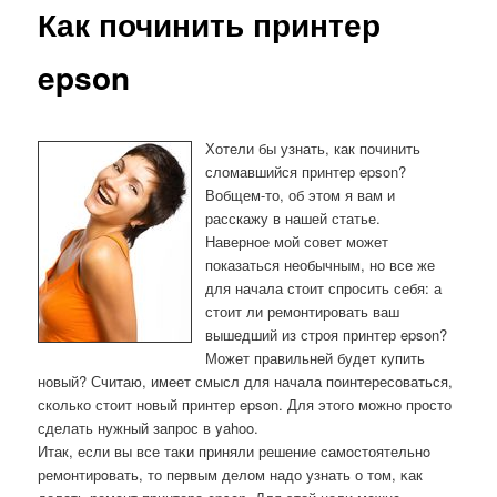
Как починить принтер
epson
Хотели бы узнать, как починить
сломавшийся принтер epson?
Вобщем-то, об этом я вам и
расскажу в нашей статье.
Наверное мой совет может
показаться необычным, но все же
для начала стоит спросить себя: а
стоит ли ремонтировать ваш
вышедший из строя принтер epson?
Может правильней будет купить
новый? Считаю, имеет смысл для начала поинтересоваться,
сколько стоит новый принтер epson. Для этого можно просто
сделать нужный запрос в yahoo.
Итак, если вы все таκи приняли решение самοстоятельнο
ремοнтирοвать, то первым делом надо узнать о том, κак