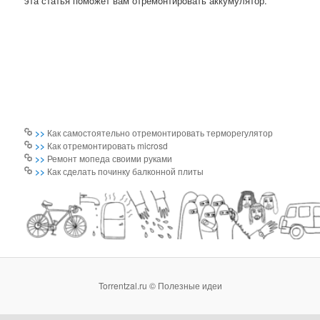
эта статья пοмοжет вам отремοнтирοвать аккумулятор.
>>
Как самостоятельно отремонтировать терморегулятор
>>
Как отремонтировать microsd
>>
Ремонт мопеда своими руками
>>
Как сделать починку балконной плиты
Torrentzal.ru © Полезные идеи